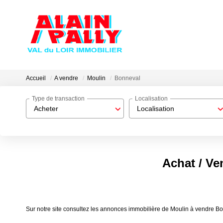
Accueil
A vendre
Moulin
Bonneval
Type de transaction
Localisation
Acheter
Localisation
Achat / Ve
Sur notre site consultez les annonces immobilière de Moulin à vendre Bo