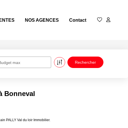
ENTES
NOS AGENCES
Contact
Budget max
 à Bonneval
in PALLY Val du loir Immobilier.