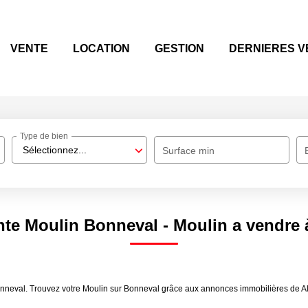
VENTE
LOCATION
GESTION
DERNIERES V
Type de bien
Sélectionnez...
Surface min
nte Moulin Bonneval - Moulin a vendre
nneval. Trouvez votre Moulin sur Bonneval grâce aux annonces immobilières de Ala