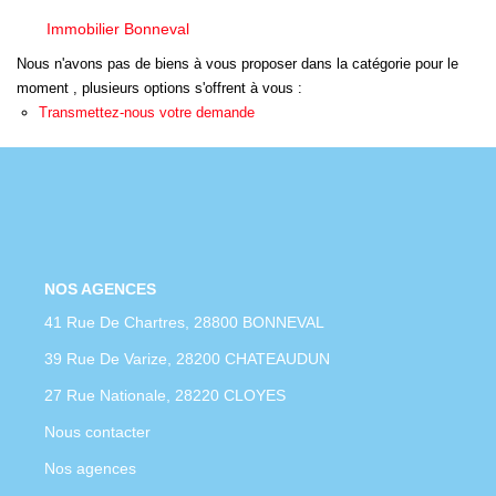
Immobilier Bonneval
Nos Actualités
Nous n'avons pas de biens à vous proposer dans la catégorie pour le
moment , plusieurs options s'offrent à vous :
Transmettez-nous votre demande
CONTACT
NOS AGENCES
41 Rue De Chartres, 28800 BONNEVAL
39 Rue De Varize, 28200 CHATEAUDUN
27 Rue Nationale, 28220 CLOYES
Nous contacter
Nos agences