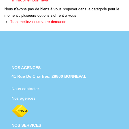
Immobilier Bonneval
Nous Rejoindre
Nous n'avons pas de biens à vous proposer dans la catégorie pour le
Nos Actualités
moment , plusieurs options s'offrent à vous :
Transmettez-nous votre demande
CONTACT
NOS AGENCES
41 Rue De Chartres, 28800 BONNEVAL
Nous contacter
Nos agences
NOS SERVICES