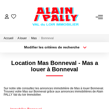
VENTE
LOCATION
Accueil
A louer
Mas
Bonneval
Modifier les critères de recherche
Type de transaction
Localisation
GESTION
Acheter
Localisation
Location Mas Bonneval - Mas a
Type de bien
Sélectionnez...
Surface min
DERNIERES VENTES
louer à Bonneval
Plus de critères
Budget max
NOS AGENCES
Sur notre site consultez les annonces immobilière de Mas à louer Bonneval.
Trouvez votre Mas sur Bonneval grâce aux annonces immobilières de Alain
Créer une alerte
Qui Sommes Nous
PALLY Val du loir Immobilier.
Notre Équipe