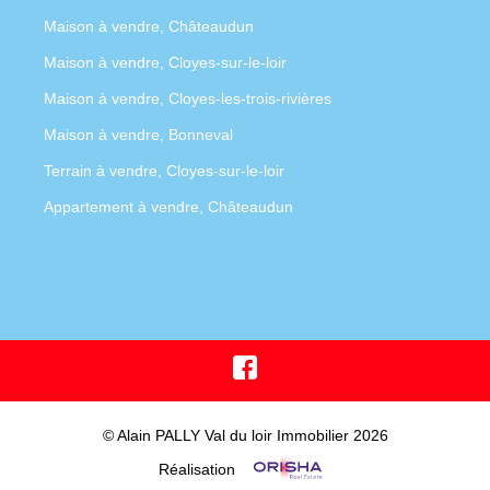
Maison à vendre, Châteaudun
Maison à vendre, Cloyes-sur-le-loir
Maison à vendre, Cloyes-les-trois-rivières
Maison à vendre, Bonneval
Terrain à vendre, Cloyes-sur-le-loir
Appartement à vendre, Châteaudun
© Alain PALLY Val du loir Immobilier 2026
Réalisation