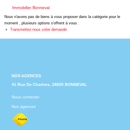
Nous Rejoindre
Immobilier Bonneval
Nos Actualités
Nous n'avons pas de biens à vous proposer dans la catégorie pour le
moment , plusieurs options s'offrent à vous :
Transmettez-nous votre demande
CONTACT
NOS AGENCES
41 Rue De Chartres, 28800 BONNEVAL
Nous contacter
Nos agences