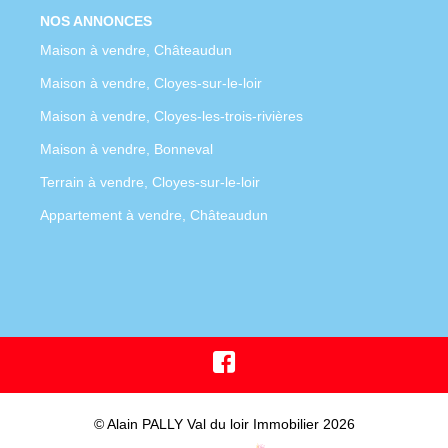
NOS ANNONCES
Maison à vendre, Châteaudun
Maison à vendre, Cloyes-sur-le-loir
Maison à vendre, Cloyes-les-trois-rivières
Maison à vendre, Bonneval
Terrain à vendre, Cloyes-sur-le-loir
Appartement à vendre, Châteaudun
© Alain PALLY Val du loir Immobilier 2026