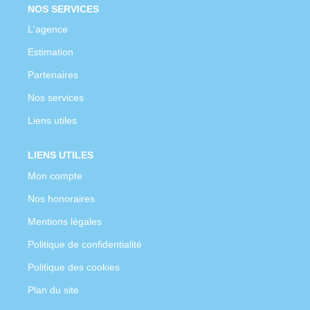
NOS SERVICES
L'agence
Estimation
Partenaires
Nos services
Liens utiles
LIENS UTILES
Mon compte
Nos honoraires
Mentions légales
Politique de confidentialité
Politique des cookies
Plan du site