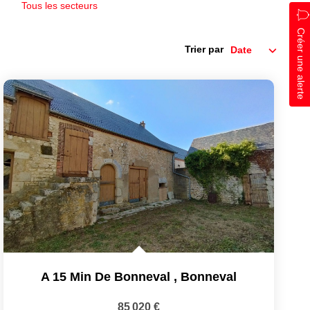
Tous les secteurs
Créer une alerte
Trier par
A 15 Min De Bonneval
,
Bonneval
85 020 €