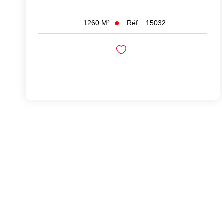
Réf :
15032
1260
M²