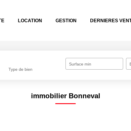
TE
LOCATION
GESTION
DERNIERES VEN
Surface min
Type de bien
immobilier Bonneval