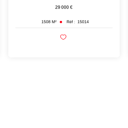
29 000 €
Réf :
15014
1508
M²