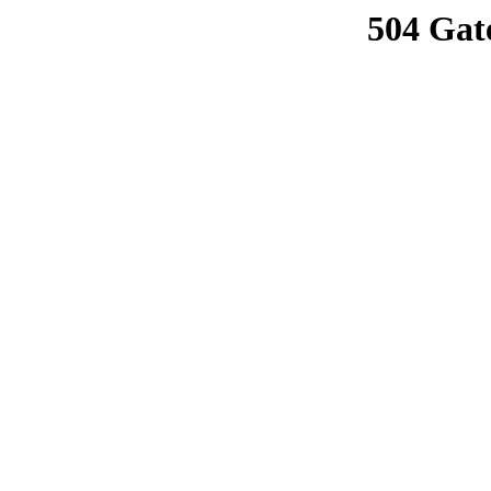
504 Gat