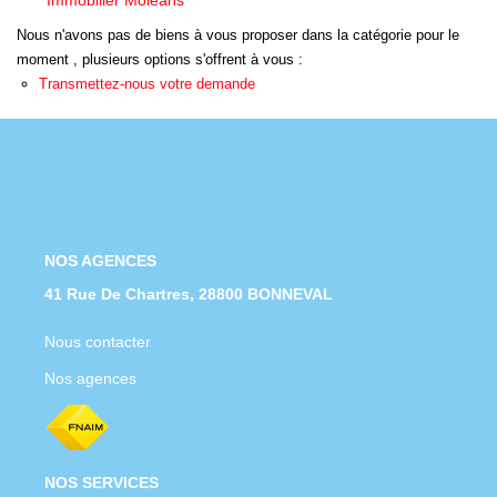
Immobilier Moléans
Nous Rejoindre
Nous n'avons pas de biens à vous proposer dans la catégorie pour le
Nos Actualités
moment , plusieurs options s'offrent à vous :
Transmettez-nous votre demande
CONTACT
NOS AGENCES
41 Rue De Chartres, 28800 BONNEVAL
Nous contacter
Nos agences
NOS SERVICES