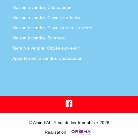
Maison à vendre, Châteaudun
Maison à vendre, Cloyes-sur-le-loir
Maison à vendre, Cloyes-les-trois-rivières
Maison à vendre, Bonneval
Terrain à vendre, Cloyes-sur-le-loir
Appartement à vendre, Châteaudun
© Alain PALLY Val du loir Immobilier 2026
Réalisation